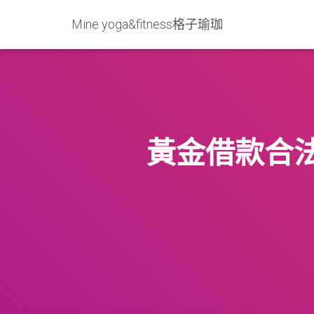
Mine yoga&fitness格子瑜珈
黃金借款合法