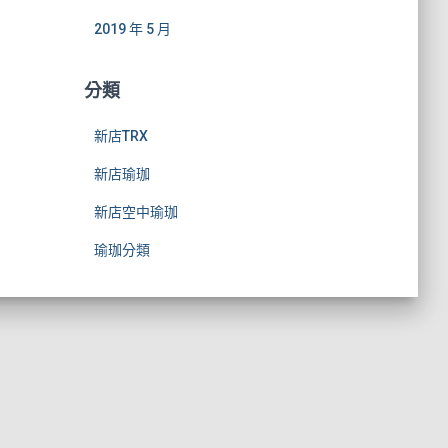
2019 年 5 月
分類
新店TRX
新店瑜珈
新店空中瑜珈
瑜珈分類