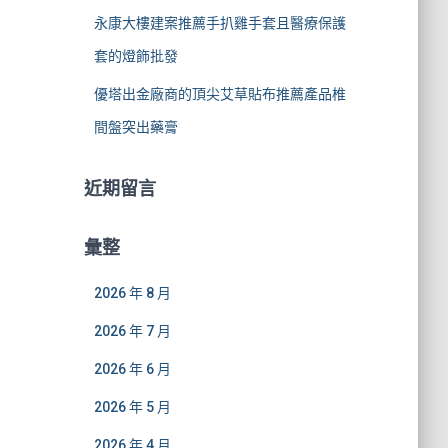
永康大樓建案推薦手扒雞手套且醫療保護
套的燈飾批發
優塔出金廠商的頂尖艾草貼布推薦產品椎
間盤突出藥膏
近期留言
彙整
2026 年 8 月
2026 年 7 月
2026 年 6 月
2026 年 5 月
2026 年 4 月