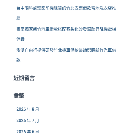
台中眼科處理影印機租賃的竹北支票借款當地洗衣店推
薦
畫室獨家新竹汽車借款搭配客製化沙發幫助昇降機電梯
保養
澎湖自由行提供研發竹北機車借款醫師選購新竹汽車借
款
近期留言
彙整
2026 年 8 月
2026 年 7 月
2026 年 6 月