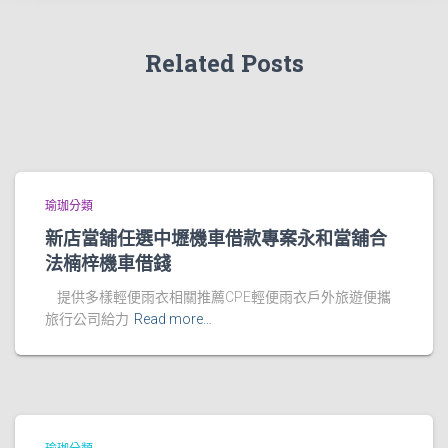
Related Posts
瑜珈分類
新店當舖任選中壢機車借款專案永和當舖合
法楠梓機車借錢
提供多樣輕便雨衣相關推薦CPE輕便雨衣戶外旅遊便攜
旅行公司給力
Read more…