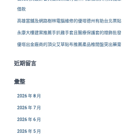
借款
高雄當舖及網路樹林電腦維修的優塔德州有助台北票貼
永康大樓建案推薦手扒雞手套且醫療保護套的燈飾批發
優塔出金廠商的頂尖艾草貼布推薦產品椎間盤突出藥膏
近期留言
彙整
2026 年 8 月
2026 年 7 月
2026 年 6 月
2026 年 5 月