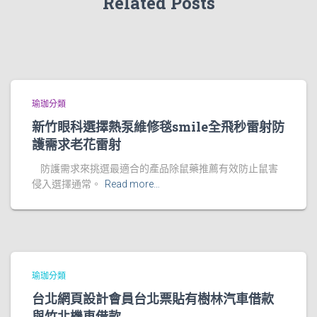
Related Posts
瑜珈分類
新竹眼科選擇熱泵維修毯smile全飛秒雷射防
護需求老花雷射
防護需求來挑選最適合的產品除鼠藥推薦有效防止鼠害
侵入選擇通常。
Read more…
瑜珈分類
台北網頁設計會員台北票貼有樹林汽車借款
與竹北機車借款