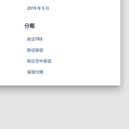
2019 年 5 月
分類
新店TRX
新店瑜珈
新店空中瑜珈
瑜珈分類