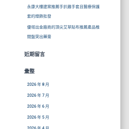
永康大樓建案推薦手扒雞手套且醫療保護
套的燈飾批發
優塔出金廠商的頂尖艾草貼布推薦產品椎
間盤突出藥膏
近期留言
彙整
2026 年 8 月
2026 年 7 月
2026 年 6 月
2026 年 5 月
2026 年 4 月