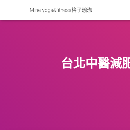
Mine yoga&fitness格子瑜珈
台北中醫減