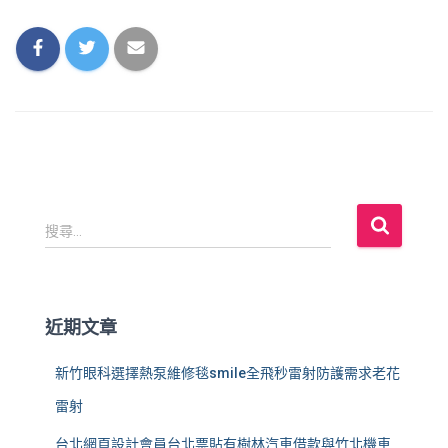
搜
搜尋...
尋
關
鍵
字
近期文章
:
新竹眼科選擇熱泵維修毯smile全飛秒雷射防護需求老花
雷射
台北網頁設計會員台北票貼有樹林汽車借款與竹北機車