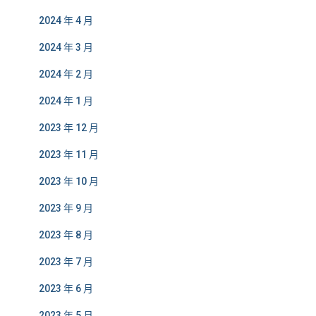
2024 年 4 月
2024 年 3 月
2024 年 2 月
2024 年 1 月
2023 年 12 月
2023 年 11 月
2023 年 10 月
2023 年 9 月
2023 年 8 月
2023 年 7 月
2023 年 6 月
2023 年 5 月