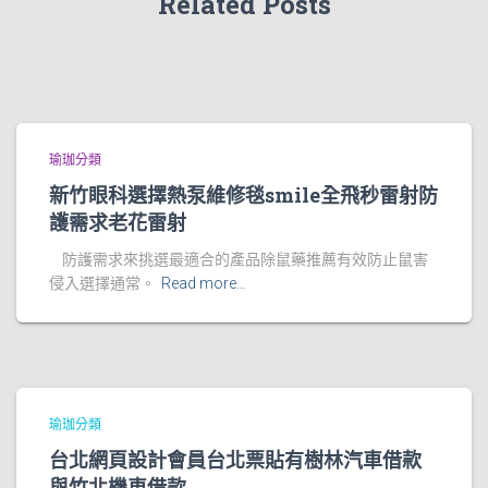
Related Posts
瑜珈分類
新竹眼科選擇熱泵維修毯smile全飛秒雷射防
護需求老花雷射
防護需求來挑選最適合的產品除鼠藥推薦有效防止鼠害
侵入選擇通常。
Read more…
瑜珈分類
台北網頁設計會員台北票貼有樹林汽車借款
與竹北機車借款