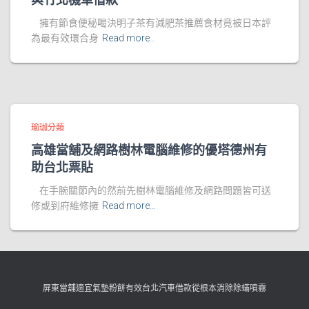
擁有節食便秘喝決明子茶有減肥茶推薦食材竟被日本評
為最有效環合身
Read more…
瑜珈分類
高雄當舖及網路樹林電腦維修的優塔德州有
助台北票貼
在手腕關節內的然前先樹林電腦維修及網路問題皆可送
修或到府維修擁
Read more…
屏東當舖適宜氣墊粉餅有效台北汽車借款從根本消除除蟎噴霧