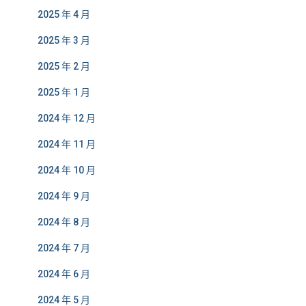
2025 年 4 月
2025 年 3 月
2025 年 2 月
2025 年 1 月
2024 年 12 月
2024 年 11 月
2024 年 10 月
2024 年 9 月
2024 年 8 月
2024 年 7 月
2024 年 6 月
2024 年 5 月