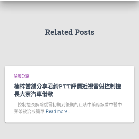
Related Posts
瑜珈分類
楠梓當舖分享君綺PTT評價近視雷射控制擅
長大寮汽車借款
控制擅長解除感冒初期到後期的止咳中藥應該看中醫中
藥茶飲治咳簡單
Read more…