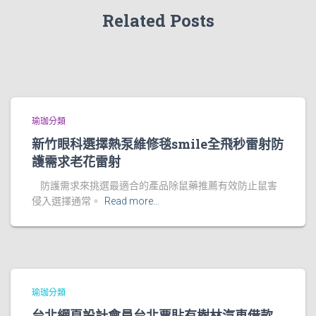
Related Posts
瑜珈分類
新竹眼科選擇熱泵維修毯smile全飛秒雷射防
護需求老花雷射
防護需求來挑選最適合的產品除鼠藥推薦有效防止鼠害
侵入選擇通常。
Read more…
瑜珈分類
台北網頁設計會員台北票貼有樹林汽車借款