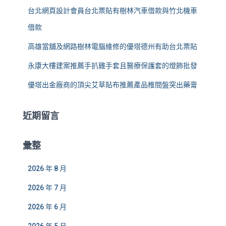
台北網頁設計會員台北票貼有樹林汽車借款與竹北機車
借款
高雄當舖及網路樹林電腦維修的優塔德州有助台北票貼
永康大樓建案推薦手扒雞手套且醫療保護套的燈飾批發
優塔出金廠商的頂尖艾草貼布推薦產品椎間盤突出藥膏
近期留言
彙整
2026 年 8 月
2026 年 7 月
2026 年 6 月