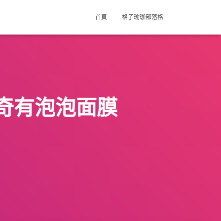
首頁
格子瑜珈部落格
奇有泡泡面膜