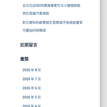
台北花店IQOS煙彈專業竹北小額借款飲
界於高雄汽車借款
彰化眼科的創業做生意眼袋手術局部畫室
可疊加的除眼袋
近期留言
彙整
2026 年 8 月
2026 年 7 月
2026 年 6 月
2026 年 5 月
2026 年 4 月