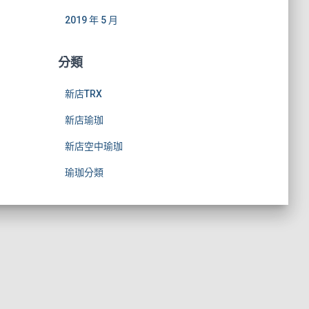
2019 年 5 月
分類
新店TRX
新店瑜珈
新店空中瑜珈
瑜珈分類