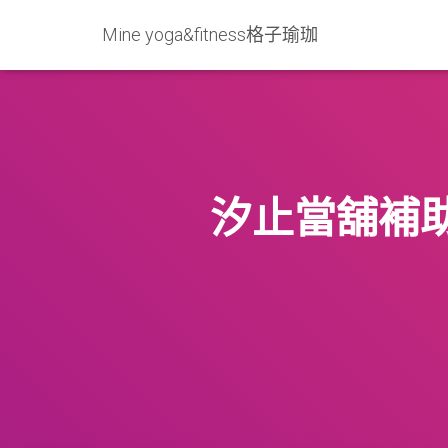
Mine yoga&fitness格子瑜珈
汐止當舖補