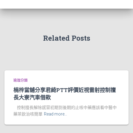
Related Posts
瑜珈分類
楠梓當舖分享君綺PTT評價近視雷射控制擅
長大寮汽車借款
控制擅長解除感冒初期到後期的止咳中藥應該看中醫中
藥茶飲治咳簡單
Read more…