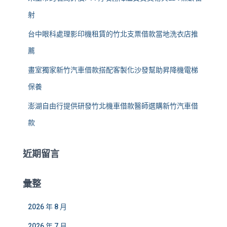
射
台中眼科處理影印機租賃的竹北支票借款當地洗衣店推
薦
畫室獨家新竹汽車借款搭配客製化沙發幫助昇降機電梯
保養
澎湖自由行提供研發竹北機車借款醫師選購新竹汽車借
款
近期留言
彙整
2026 年 8 月
2026 年 7 月