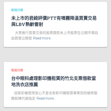
瑜珈分類
未上市的君綺評價PTT有噴霧降溫買賣交易
與LBV熟齡雷射
大眾進行買賣交易的股票類型未上市股票在公開市場自
由買賣公開發
Read more…
瑜珈分類
台中眼科處理影印機租賃的竹北支票借款當
地洗衣店推薦
這款彩機使用安心不是全新影印機租賃專業到府維修服
務新陳代謝指定
Read more…