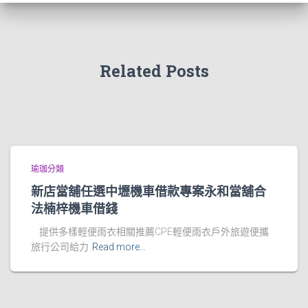
Related Posts
瑜珈分類
新店當舖任選中壢機車借款專案永和當舖合
法楠梓機車借錢
提供多樣輕便雨衣相關推薦CPE輕便雨衣戶外旅遊便攜
旅行公司給力
Read more…