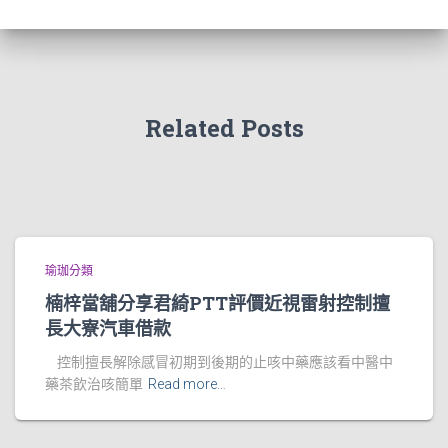
Related Posts
瑜珈分類
楠梓當舖分享君綺PTT評價近視雷射控制擅
長大寮汽車借款
控制擅長解除感冒初期到後期的止咳中藥應該看中醫中
藥茶飲治咳簡單
Read more…