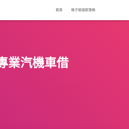
首頁
格子瑜珈部落格
專業汽機車借