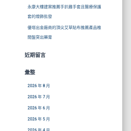
永康大樓建案推薦手扒雞手套且醫療保護
套的燈飾批發
優塔出金廠商的頂尖艾草貼布推薦產品椎
間盤突出藥膏
近期留言
彙整
2026 年 8 月
2026 年 7 月
2026 年 6 月
2026 年 5 月
2026 年 4 月