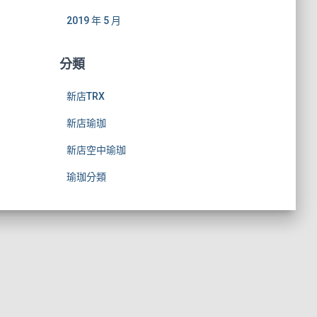
2019 年 5 月
分類
新店TRX
新店瑜珈
新店空中瑜珈
瑜珈分類