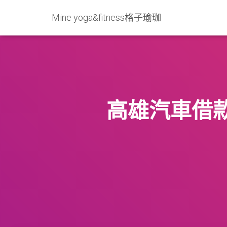
Mine yoga&fitness格子瑜珈
高雄汽車借