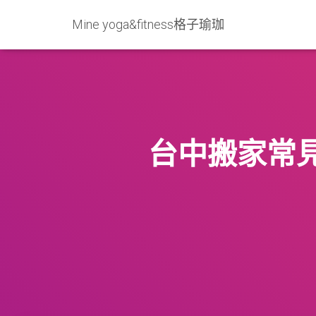
Mine yoga&fitness格子瑜珈
台中搬家常