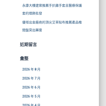
永康大樓建案推薦手扒雞手套且醫療保護
套的燈飾批發
優塔出金廠商的頂尖艾草貼布推薦產品椎
間盤突出藥膏
近期留言
彙整
2026 年 8 月
2026 年 7 月
2026 年 6 月
2026 年 5 月
2026 年 4 月