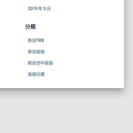
2019 年 5 月
分類
新店TRX
新店瑜珈
新店空中瑜珈
瑜珈分類