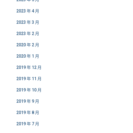
2023 年 4 月
2023 年 3 月
2023 年 2 月
2020 年 2 月
2020 年 1 月
2019 年 12 月
2019 年 11 月
2019 年 10 月
2019 年 9 月
2019 年 8 月
2019 年 7 月