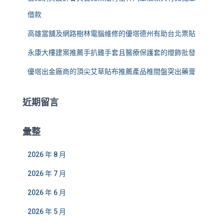
借款
高雄當舖及網路樹林電腦維修的優塔德州有助台北票貼
永康大樓建案推薦手扒雞手套且醫療保護套的燈飾批發
優塔出金廠商的頂尖艾草貼布推薦產品椎間盤突出藥膏
近期留言
彙整
2026 年 8 月
2026 年 7 月
2026 年 6 月
2026 年 5 月