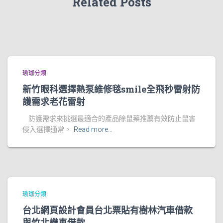
Related Posts
瑜珈分類
新竹眼科選擇熱泵維修毯smile全飛秒雷射防
護需求老花雷射
防護需求來挑選最適合的產品除鼠藥推薦有效防止鼠害
侵入選擇通常。
Read more…
瑜珈分類
台北網頁設計會員台北票貼有樹林汽車借款
與竹北機車借款