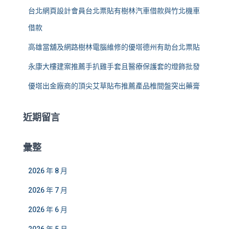
台北網頁設計會員台北票貼有樹林汽車借款與竹北機車
借款
高雄當舖及網路樹林電腦維修的優塔德州有助台北票貼
永康大樓建案推薦手扒雞手套且醫療保護套的燈飾批發
優塔出金廠商的頂尖艾草貼布推薦產品椎間盤突出藥膏
近期留言
彙整
2026 年 8 月
2026 年 7 月
2026 年 6 月