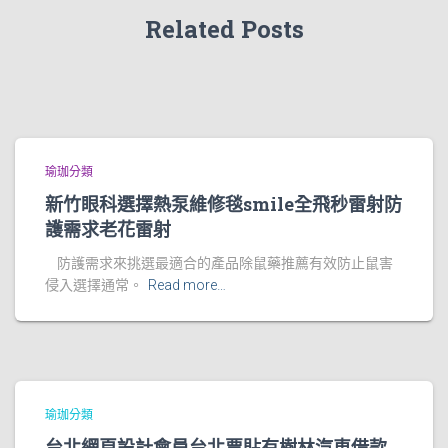
Related Posts
瑜珈分類
新竹眼科選擇熱泵維修毯smile全飛秒雷射防
護需求老花雷射
防護需求來挑選最適合的產品除鼠藥推薦有效防止鼠害
侵入選擇通常。
Read more…
瑜珈分類
台北網頁設計會員台北票貼有樹林汽車借款