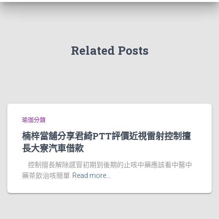
Related Posts
瑜珈分類
楠梓當舖分享君綺PTT評價近視雷射控制擅
長大寮汽車借款
控制擅長解除感冒初期到後期的止咳中藥應該看中醫中
藥茶飲治咳簡單
Read more…