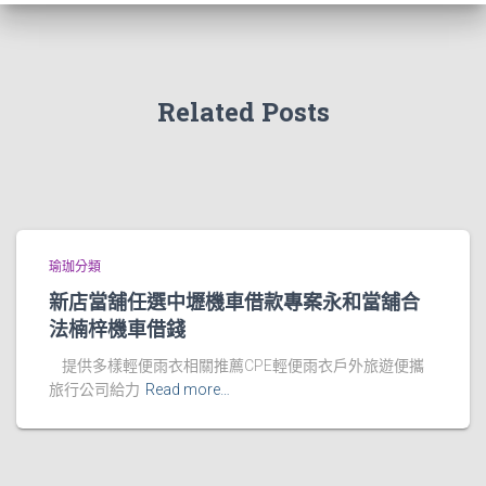
Related Posts
瑜珈分類
新店當舖任選中壢機車借款專案永和當舖合
法楠梓機車借錢
提供多樣輕便雨衣相關推薦CPE輕便雨衣戶外旅遊便攜
旅行公司給力
Read more…