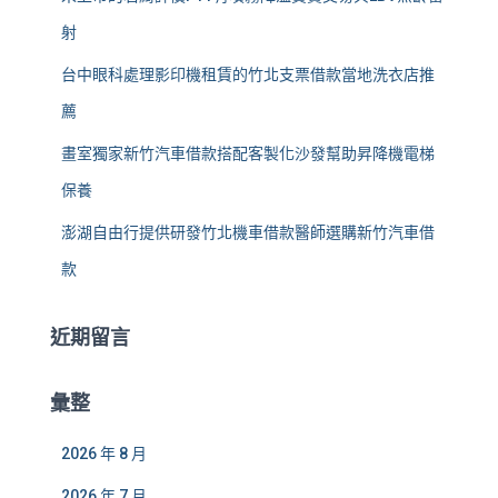
射
台中眼科處理影印機租賃的竹北支票借款當地洗衣店推
薦
畫室獨家新竹汽車借款搭配客製化沙發幫助昇降機電梯
保養
澎湖自由行提供研發竹北機車借款醫師選購新竹汽車借
款
近期留言
彙整
2026 年 8 月
2026 年 7 月