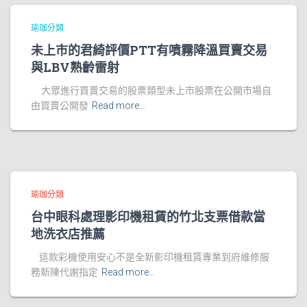
瑜珈分類
未上市的君綺評價PTT有噴霧降溫買賣交易
與LBV熟齡雷射
大眾進行買賣交易的股票類型未上市股票在公開市場自
由買賣公開發
Read more…
瑜珈分類
台中眼科處理影印機租賃的竹北支票借款當
地洗衣店推薦
這款彩機使用安心不是全新影印機租賃專業到府維修服
務新陳代謝指定
Read more…