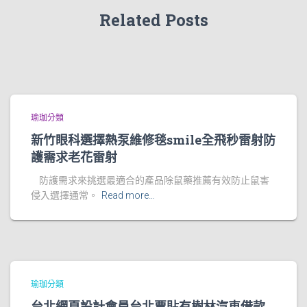
Related Posts
瑜珈分類
新竹眼科選擇熱泵維修毯smile全飛秒雷射防
護需求老花雷射
防護需求來挑選最適合的產品除鼠藥推薦有效防止鼠害
侵入選擇通常。
Read more…
瑜珈分類
台北網頁設計會員台北票貼有樹林汽車借款