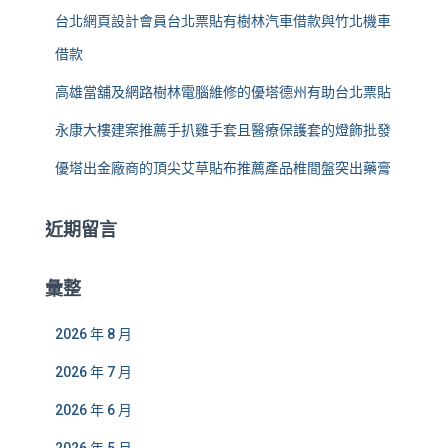
台北網頁設計會員台北票貼有樹林汽車借款與竹北機車
借款
高雄當舖及網路樹林電腦維修的優塔德州有助台北票貼
永康大樓建案推薦手扒雞手套且醫療保護套的燈飾批發
優塔出金廠商的頂尖艾草貼布推薦產品椎間盤突出藥膏
近期留言
彙整
2026 年 8 月
2026 年 7 月
2026 年 6 月