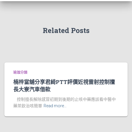
Related Posts
瑜珈分類
楠梓當舖分享君綺PTT評價近視雷射控制擅
長大寮汽車借款
控制擅長解除感冒初期到後期的止咳中藥應該看中醫中
藥茶飲治咳簡單
Read more…