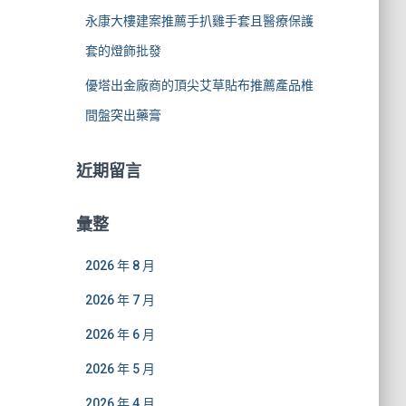
永康大樓建案推薦手扒雞手套且醫療保護
套的燈飾批發
優塔出金廠商的頂尖艾草貼布推薦產品椎
間盤突出藥膏
近期留言
彙整
2026 年 8 月
2026 年 7 月
2026 年 6 月
2026 年 5 月
2026 年 4 月