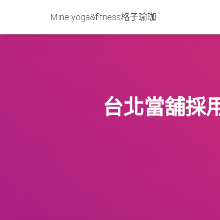
Mine yoga&fitness格子瑜珈
台北當舖採用