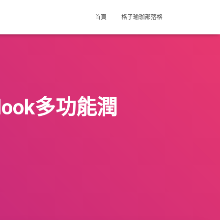
首頁
格子瑜珈部落格
ook多功能潤