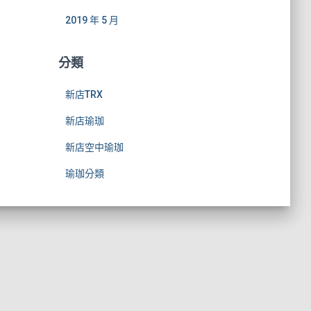
2019 年 5 月
分類
新店TRX
新店瑜珈
新店空中瑜珈
瑜珈分類