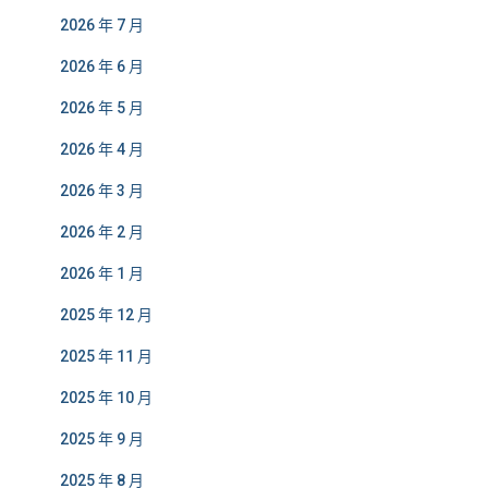
2026 年 7 月
2026 年 6 月
2026 年 5 月
2026 年 4 月
2026 年 3 月
2026 年 2 月
2026 年 1 月
2025 年 12 月
2025 年 11 月
2025 年 10 月
2025 年 9 月
2025 年 8 月