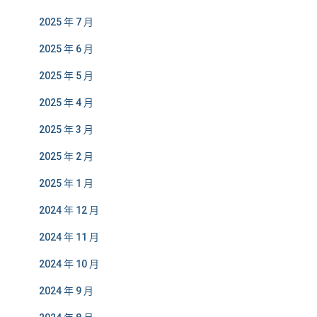
2025 年 7 月
2025 年 6 月
2025 年 5 月
2025 年 4 月
2025 年 3 月
2025 年 2 月
2025 年 1 月
2024 年 12 月
2024 年 11 月
2024 年 10 月
2024 年 9 月