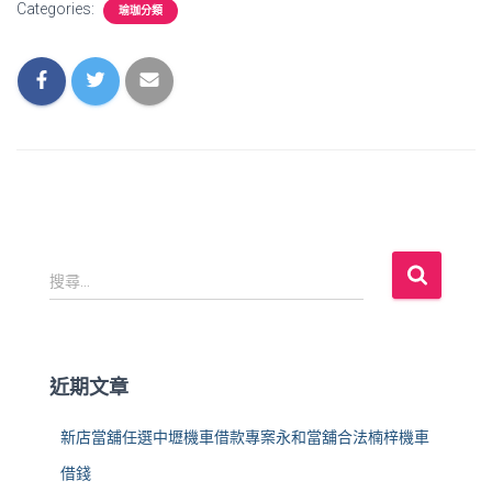
Categories:
瑜珈分類
搜
搜尋...
尋
關
鍵
字
近期文章
:
新店當舖任選中壢機車借款專案永和當舖合法楠梓機車
借錢