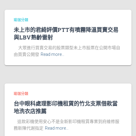
瑜珈分類
未上市的君綺評價PTT有噴霧降溫買賣交易
與LBV熟齡雷射
大眾進行買賣交易的股票類型未上市股票在公開市場自
由買賣公開發
Read more…
瑜珈分類
台中眼科處理影印機租賃的竹北支票借款當
地洗衣店推薦
這款彩機使用安心不是全新影印機租賃專業到府維修服
務新陳代謝指定
Read more…