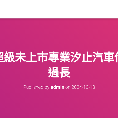
超級未上市專業汐止汽車
過長
Published by
admin
on
2024-10-18