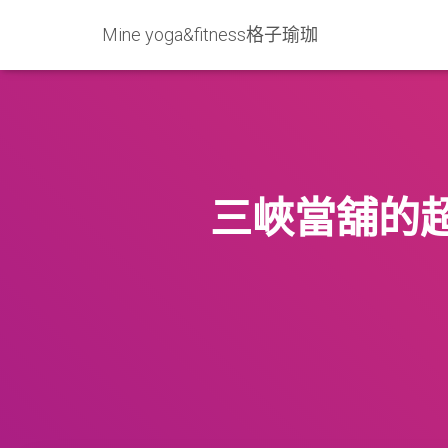
Mine yoga&fitness格子瑜珈
三峽當舖的