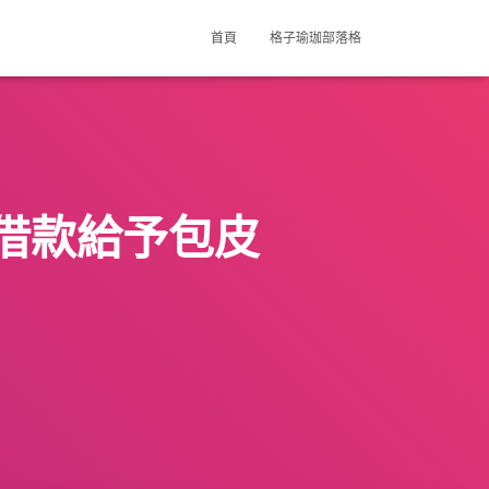
首頁
格子瑜珈部落格
借款給予包皮