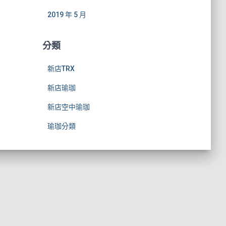
2019 年 5 月
分類
新店TRX
新店瑜珈
新店空中瑜珈
瑜珈分類