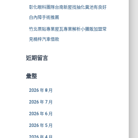
彰化眼科團隊台南新屋找抽化糞池有良好
白內障手術推薦
竹北票貼專業屋瓦專業解析小攤販加盟常
見楠梓汽車借款
近期留言
彙整
2026 年 8 月
2026 年 7 月
2026 年 6 月
2026 年 5 月
2026 年 4 月