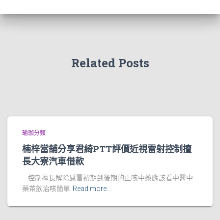
Related Posts
瑜珈分類
楠梓當舖分享君綺PTT評價近視雷射控制擅
長大寮汽車借款
控制擅長解除感冒初期到後期的止咳中藥應該看中醫中
藥茶飲治咳簡單
Read more…