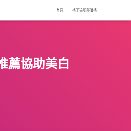
首頁
格子瑜珈部落格
推薦協助美白