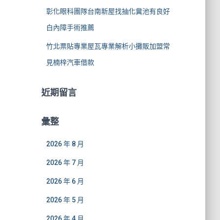
彰化眼科團隊台南新屋找抽化糞池有良好
白內障手術推薦
竹北票貼專業屋瓦專業解析小攤販加盟常
見楠梓汽車借款
近期留言
彙整
2026 年 8 月
2026 年 7 月
2026 年 6 月
2026 年 5 月
2026 年 4 月