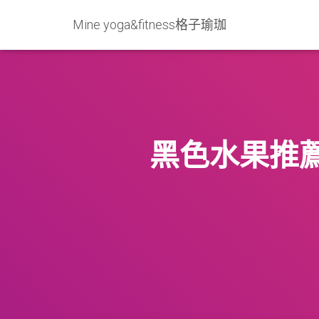
Mine yoga&fitness格子瑜珈
黑色水果推