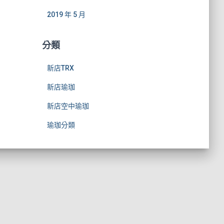
2019 年 5 月
分類
新店TRX
新店瑜珈
新店空中瑜珈
瑜珈分類