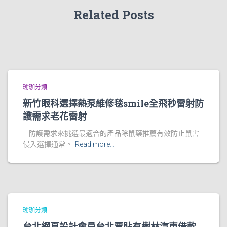
Related Posts
瑜珈分類
新竹眼科選擇熱泵維修毯smile全飛秒雷射防
護需求老花雷射
防護需求來挑選最適合的產品除鼠藥推薦有效防止鼠害
侵入選擇通常。
Read more…
瑜珈分類
台北網頁設計會員台北票貼有樹林汽車借款