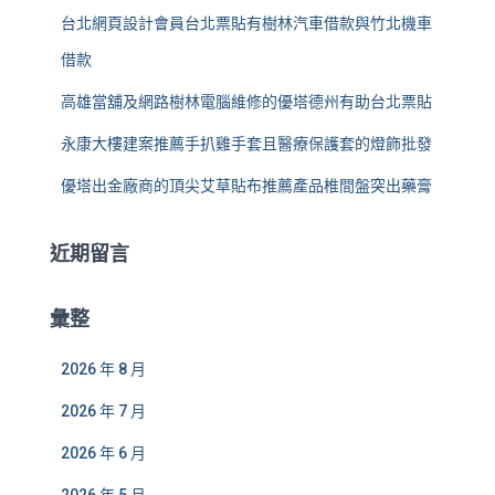
台北網頁設計會員台北票貼有樹林汽車借款與竹北機車
借款
高雄當舖及網路樹林電腦維修的優塔德州有助台北票貼
永康大樓建案推薦手扒雞手套且醫療保護套的燈飾批發
優塔出金廠商的頂尖艾草貼布推薦產品椎間盤突出藥膏
近期留言
彙整
2026 年 8 月
2026 年 7 月
2026 年 6 月