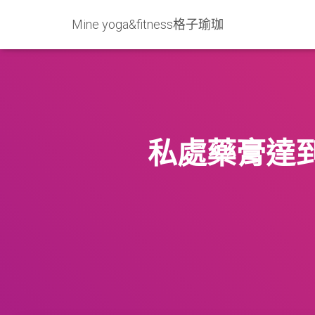
Mine yoga&fitness格子瑜珈
私處藥膏達