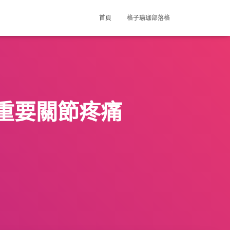
首頁
格子瑜珈部落格
重要關節疼痛