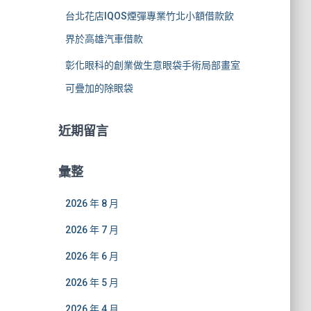
台北花店IQOS煙彈專業竹北小額借款飲
界於高雄汽車借款
彰化眼科的創業做生意眼袋手術局部畫室
可疊加的除眼袋
近期留言
彙整
2026 年 8 月
2026 年 7 月
2026 年 6 月
2026 年 5 月
2026 年 4 月