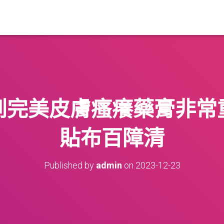
到完美皮膚瘙癢藥膏非常
貼布百障清
Published by
admin
on
2023-12-23