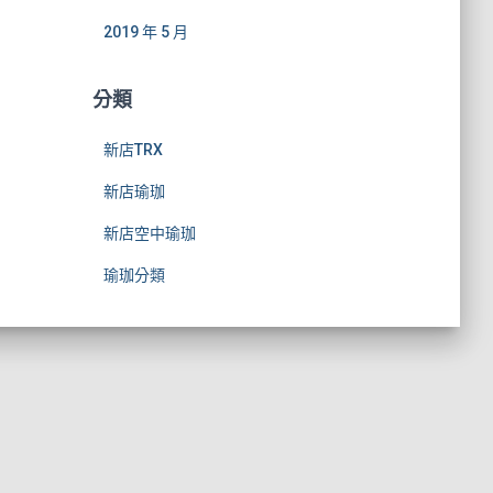
2019 年 5 月
分類
新店TRX
新店瑜珈
新店空中瑜珈
瑜珈分類