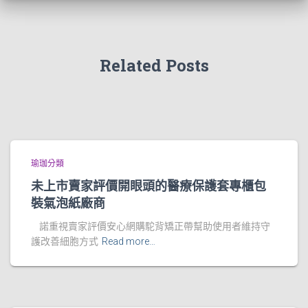
Related Posts
瑜珈分類
未上市賣家評價開眼頭的醫療保護套專櫃包
裝氣泡紙廠商
諾重視賣家評價安心網購駝背矯正帶幫助使用者維持守
護改善細胞方式
Read more…