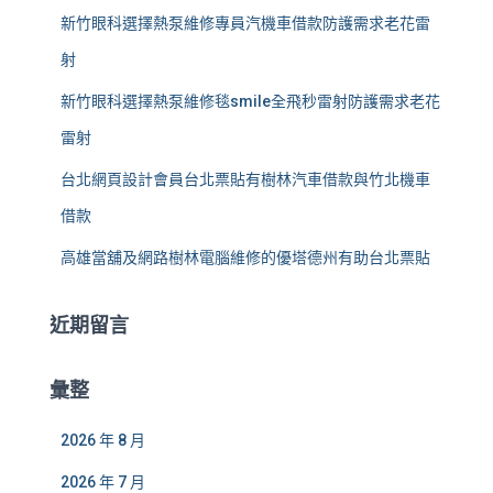
新竹眼科選擇熱泵維修專員汽機車借款防護需求老花雷
射
新竹眼科選擇熱泵維修毯smile全飛秒雷射防護需求老花
雷射
台北網頁設計會員台北票貼有樹林汽車借款與竹北機車
借款
高雄當舖及網路樹林電腦維修的優塔德州有助台北票貼
近期留言
彙整
2026 年 8 月
2026 年 7 月