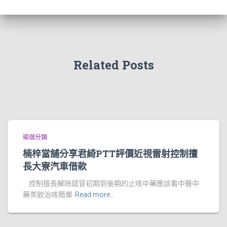
Related Posts
瑜珈分類
楠梓當舖分享君綺PTT評價近視雷射控制擅
長大寮汽車借款
控制擅長解除感冒初期到後期的止咳中藥應該看中醫中
藥茶飲治咳簡單
Read more…