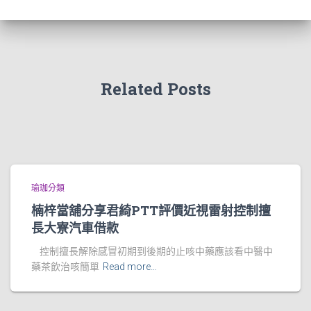
Related Posts
瑜珈分類
楠梓當舖分享君綺PTT評價近視雷射控制擅
長大寮汽車借款
控制擅長解除感冒初期到後期的止咳中藥應該看中醫中
藥茶飲治咳簡單
Read more…