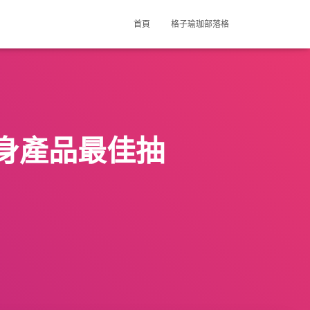
首頁
格子瑜珈部落格
身產品最佳抽