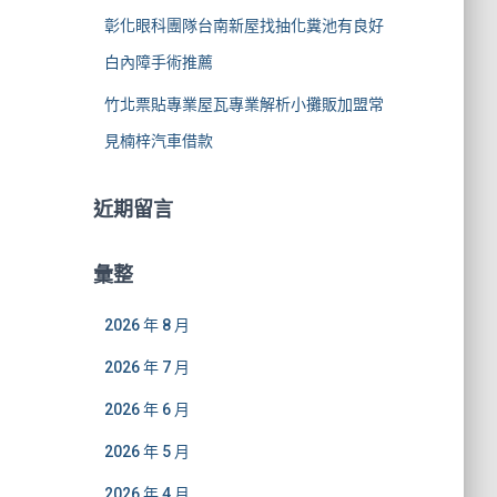
彰化眼科團隊台南新屋找抽化糞池有良好
白內障手術推薦
竹北票貼專業屋瓦專業解析小攤販加盟常
見楠梓汽車借款
近期留言
彙整
2026 年 8 月
2026 年 7 月
2026 年 6 月
2026 年 5 月
2026 年 4 月