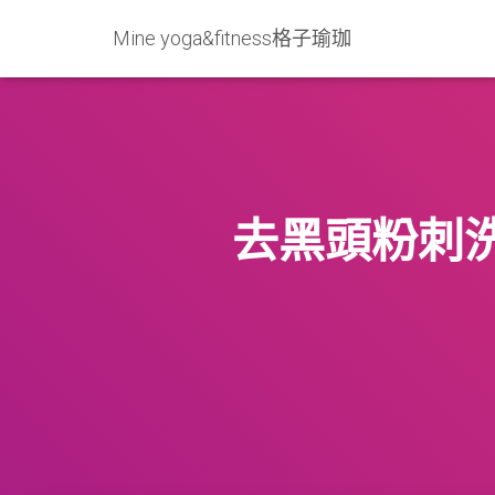
Mine yoga&fitness格子瑜珈
去黑頭粉刺