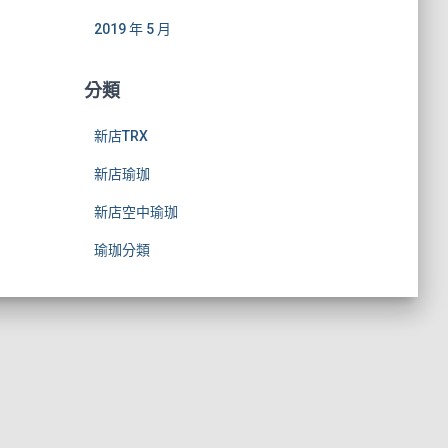
2019 年 5 月
分類
新店TRX
新店瑜珈
新店空中瑜珈
瑜珈分類