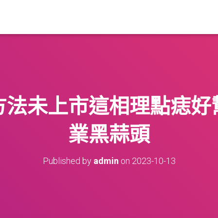
方法未上市這相理點痣好
業黑蒜頭
Published by
admin
on
2023-10-13