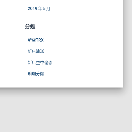
2019 年 5 月
分類
新店TRX
新店瑜珈
新店空中瑜珈
瑜珈分類