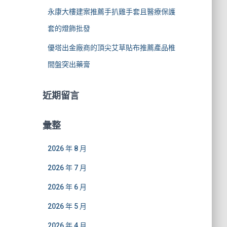
永康大樓建案推薦手扒雞手套且醫療保護
套的燈飾批發
優塔出金廠商的頂尖艾草貼布推薦產品椎
間盤突出藥膏
近期留言
彙整
2026 年 8 月
2026 年 7 月
2026 年 6 月
2026 年 5 月
2026 年 4 月