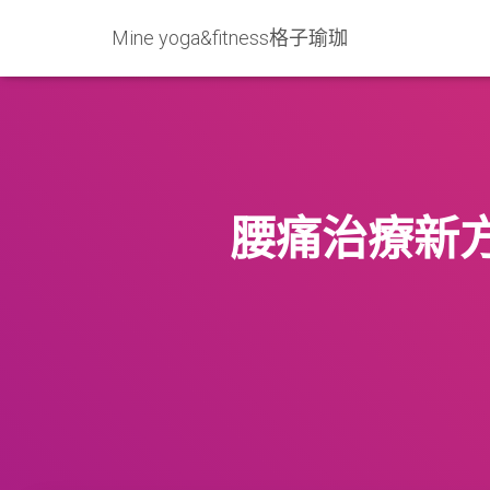
Mine yoga&fitness格子瑜珈
腰痛治療新