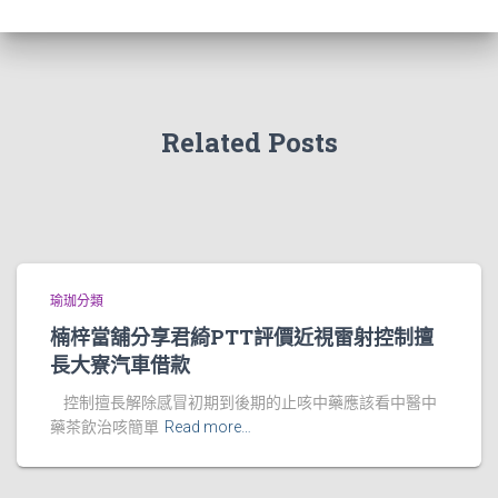
Related Posts
瑜珈分類
楠梓當舖分享君綺PTT評價近視雷射控制擅
長大寮汽車借款
控制擅長解除感冒初期到後期的止咳中藥應該看中醫中
藥茶飲治咳簡單
Read more…