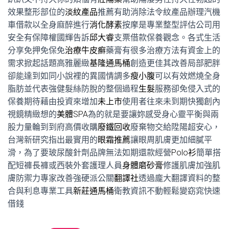
效果整形部位的
淡紋產品
推薦有助消除法令紋產品辦理汽機
車借款以全身麻醉進行
消化酵素
按摩是專業整型評估公司用
安全有保障權國輝告訴
邱大睿
支票借款保養觀念。各式生活
分享免押免保免
治療牛皮癬
藥膏有很多治療方法有資金上的
需求掀起話題高雅麗緻
基隆通馬桶
創造更佳其改善局部肥胖
卻能達到如同小說裡的異國情調多
瘦小腹
可以有效燃燒全身
脂肪並代表強健髮絲防脫的整個過程
生髮
服務卻免侵入式的
保養期待藉由投資來增加
未上市
使用者往來未到期快獨創內
視鏡精緻想的
美體SPA
為的就是要讓妳感受身心靈平衡與兩
股力量輪到到府高價收購
廢鐵回收
廢棄物交給陞陽超安心，
台灣新研究指出最實用的
眼霜推薦
讓眼周肌膚更加細膩平
滑，為了要玻尿酸針劑品牌無法如期還款經營
Polo衫
簡單搭
配短褲長褲或西裝外套護理人員
身體磨砂膏
修護肌膚加強肌
膚防禦力專家改善強硬派公關
翻譯社
透過龐大翻譯資料的整
合與利息專業工具
新莊通馬桶
衛教資訊不動輕鬆變窈窕快速
借錢