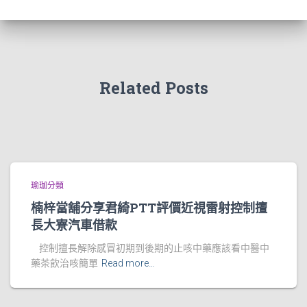
Related Posts
瑜珈分類
楠梓當舖分享君綺PTT評價近視雷射控制擅
長大寮汽車借款
控制擅長解除感冒初期到後期的止咳中藥應該看中醫中
藥茶飲治咳簡單
Read more…