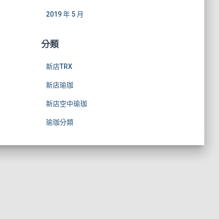
2019 年 5 月
分類
新店TRX
新店瑜珈
新店空中瑜珈
瑜珈分類