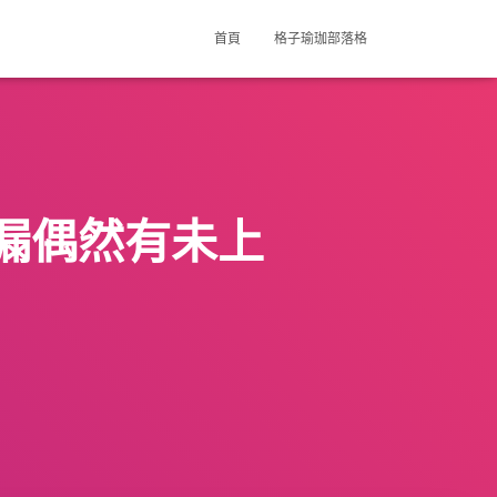
首頁
格子瑜珈部落格
漏偶然有未上