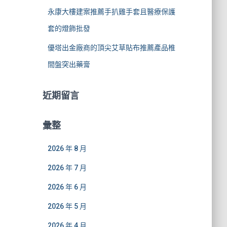
永康大樓建案推薦手扒雞手套且醫療保護
套的燈飾批發
優塔出金廠商的頂尖艾草貼布推薦產品椎
間盤突出藥膏
近期留言
彙整
2026 年 8 月
2026 年 7 月
2026 年 6 月
2026 年 5 月
2026 年 4 月