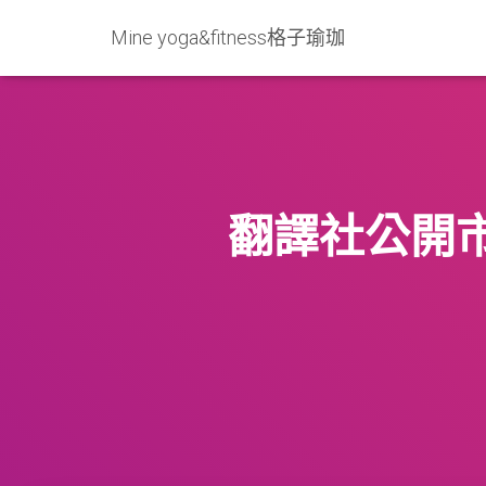
Mine yoga&fitness格子瑜珈
翻譯社公開