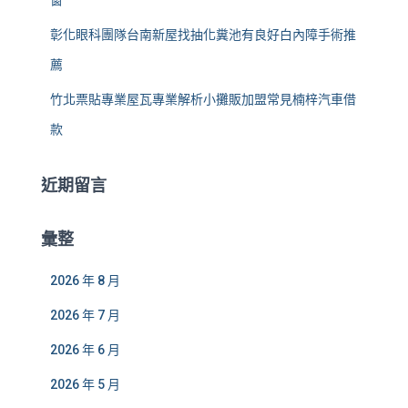
窗
彰化眼科團隊台南新屋找抽化糞池有良好白內障手術推
薦
竹北票貼專業屋瓦專業解析小攤販加盟常見楠梓汽車借
款
近期留言
彙整
2026 年 8 月
2026 年 7 月
2026 年 6 月
2026 年 5 月