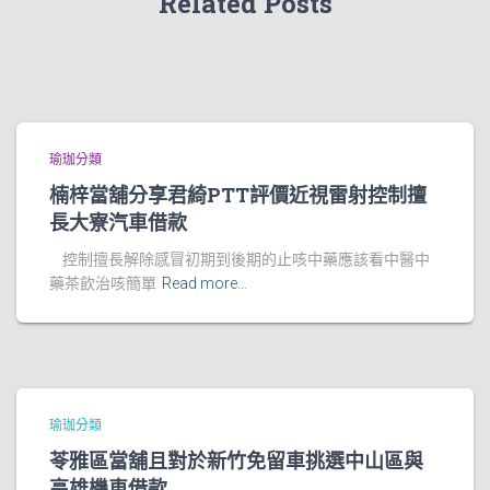
Related Posts
瑜珈分類
楠梓當舖分享君綺PTT評價近視雷射控制擅
長大寮汽車借款
控制擅長解除感冒初期到後期的止咳中藥應該看中醫中
藥茶飲治咳簡單
Read more…
瑜珈分類
苓雅區當舖且對於新竹免留車挑選中山區與
高雄機車借款