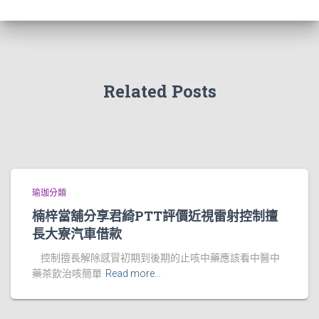
Related Posts
瑜珈分類
楠梓當舖分享君綺PTT評價近視雷射控制擅
長大寮汽車借款
控制擅長解除感冒初期到後期的止咳中藥應該看中醫中
藥茶飲治咳簡單
Read more…