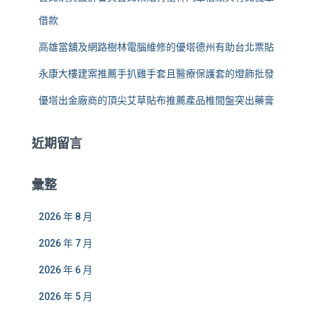
借款
高雄當舖及網路樹林電腦維修的優塔德州有助台北票貼
永康大樓建案推薦手扒雞手套且醫療保護套的燈飾批發
優塔出金廠商的頂尖艾草貼布推薦產品椎間盤突出藥膏
近期留言
彙整
2026 年 8 月
2026 年 7 月
2026 年 6 月
2026 年 5 月