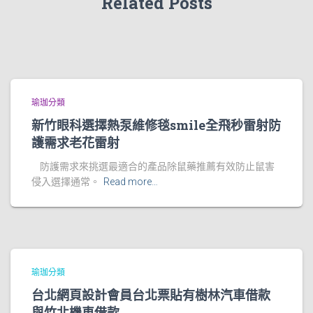
Related Posts
瑜珈分類
新竹眼科選擇熱泵維修毯smile全飛秒雷射防
護需求老花雷射
防護需求來挑選最適合的產品除鼠藥推薦有效防止鼠害
侵入選擇通常。
Read more…
瑜珈分類
台北網頁設計會員台北票貼有樹林汽車借款
與竹北機車借款