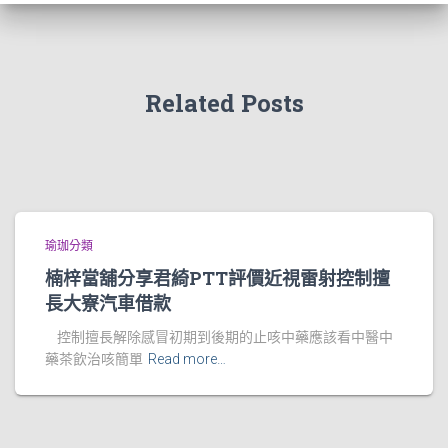
Related Posts
瑜珈分類
楠梓當舖分享君綺PTT評價近視雷射控制擅
長大寮汽車借款
控制擅長解除感冒初期到後期的止咳中藥應該看中醫中
藥茶飲治咳簡單
Read more…