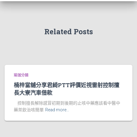
Related Posts
瑜珈分類
楠梓當舖分享君綺PTT評價近視雷射控制擅
長大寮汽車借款
控制擅長解除感冒初期到後期的止咳中藥應該看中醫中
藥茶飲治咳簡單
Read more…