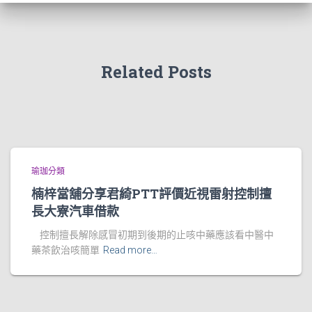
Related Posts
瑜珈分類
楠梓當舖分享君綺PTT評價近視雷射控制擅
長大寮汽車借款
控制擅長解除感冒初期到後期的止咳中藥應該看中醫中
藥茶飲治咳簡單
Read more…