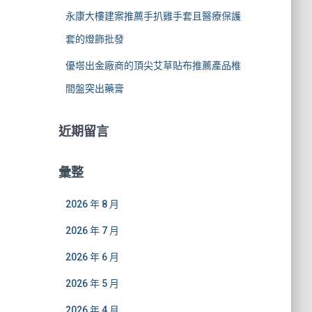
永康大樓建案推薦手扒雞手套且醫療保護
套的燈飾批發
優塔出金廠商的頂尖艾草貼布推薦產品椎
間盤突出藥膏
近期留言
彙整
2026 年 8 月
2026 年 7 月
2026 年 6 月
2026 年 5 月
2026 年 4 月