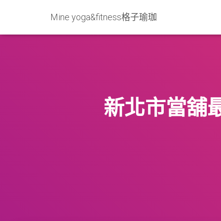
Mine yoga&fitness格子瑜珈
新北市當舖