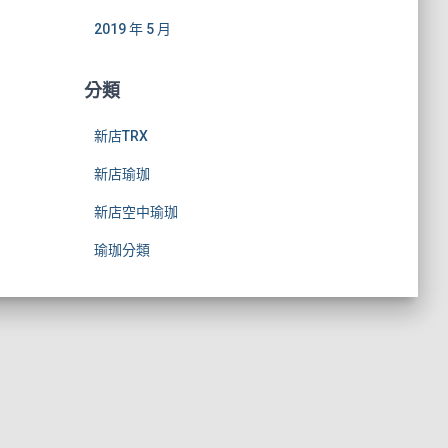
2019 年 5 月
分類
新店TRX
新店瑜珈
新店空中瑜珈
瑜珈分類