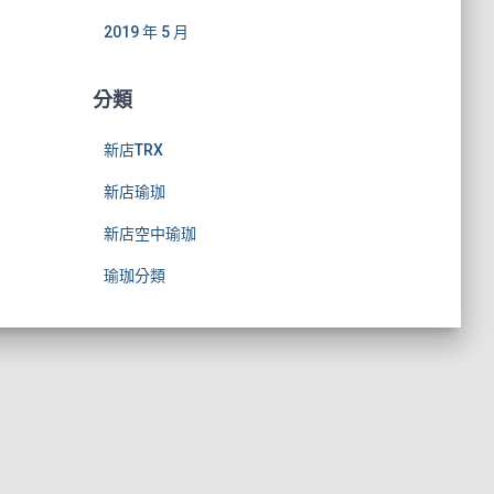
2019 年 5 月
分類
新店TRX
新店瑜珈
新店空中瑜珈
瑜珈分類