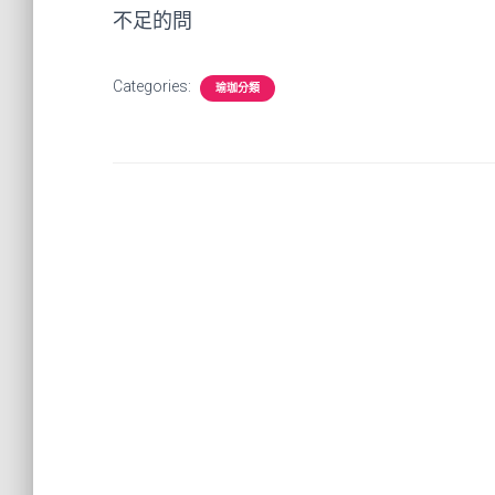
不足的問
Categories:
瑜珈分類