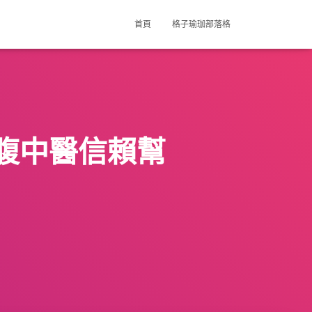
首頁
格子瑜珈部落格
腹中醫信賴幫