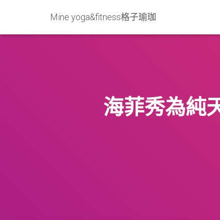
Mine yoga&fitness格子瑜珈
海菲秀為純