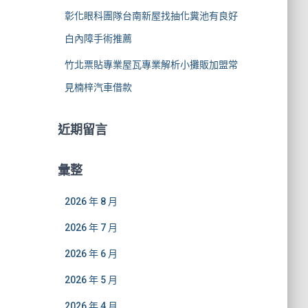
彰化眼科團隊台南新屋找抽化糞池有良好
白內障手術推薦
竹北票貼專業屋瓦專業解析小攤販加盟常
見楠梓汽車借款
近期留言
彙整
2026 年 8 月
2026 年 7 月
2026 年 6 月
2026 年 5 月
2026 年 4 月