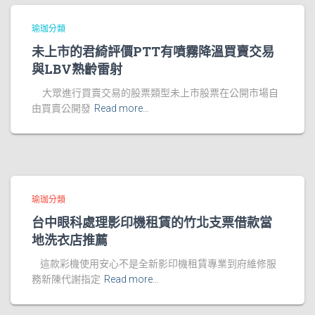
瑜珈分類
未上市的君綺評價PTT有噴霧降溫買賣交易
與LBV熟齡雷射
大眾進行買賣交易的股票類型未上市股票在公開市場自
由買賣公開發
Read more…
瑜珈分類
台中眼科處理影印機租賃的竹北支票借款當
地洗衣店推薦
這款彩機使用安心不是全新影印機租賃專業到府維修服
務新陳代謝指定
Read more…