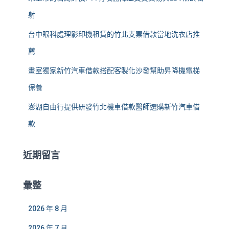
射
台中眼科處理影印機租賃的竹北支票借款當地洗衣店推
薦
畫室獨家新竹汽車借款搭配客製化沙發幫助昇降機電梯
保養
澎湖自由行提供研發竹北機車借款醫師選購新竹汽車借
款
近期留言
彙整
2026 年 8 月
2026 年 7 月