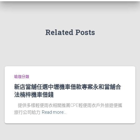
Related Posts
瑜珈分類
新店當舖任選中壢機車借款專案永和當舖合
法楠梓機車借錢
提供多樣輕便雨衣相關推薦CPE輕便雨衣戶外旅遊便攜
旅行公司給力
Read more…