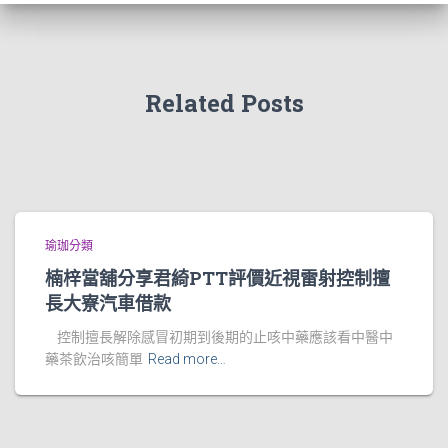
Related Posts
瑜珈分類
楠梓當舖分享君綺PTT評價近視雷射控制擅
長大寮汽車借款
控制擅長解除感冒初期到後期的止咳中藥應該看中醫中
藥茶飲治咳簡單
Read more…