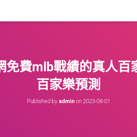
網免費mlb戰績的真人百
百家樂預測
Published by
admin
on
2023-08-01