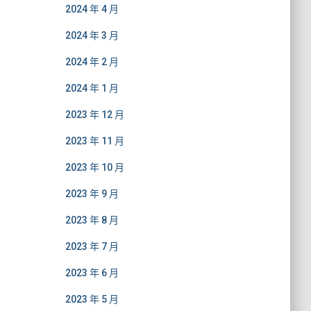
2024 年 4 月
2024 年 3 月
2024 年 2 月
2024 年 1 月
2023 年 12 月
2023 年 11 月
2023 年 10 月
2023 年 9 月
2023 年 8 月
2023 年 7 月
2023 年 6 月
2023 年 5 月