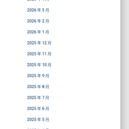
2026 年 3 月
2026 年 2 月
2026 年 1 月
2025 年 12 月
2025 年 11 月
2025 年 10 月
2025 年 9 月
2025 年 8 月
2025 年 7 月
2025 年 6 月
2025 年 5 月