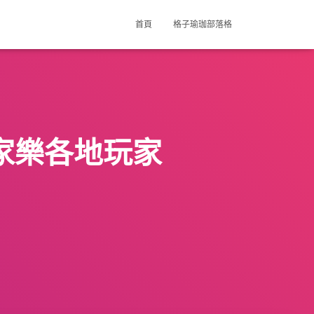
首頁
格子瑜珈部落格
家樂各地玩家