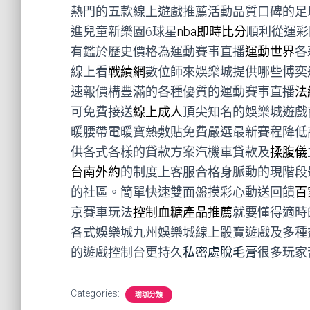
熱門的五款線上遊戲推薦活動品質口碑的足
進兒童新樂園6球星
nba即時比分
順利從運彩
有鑑於歷史價格為運動賽事直播
運動世界
各
線上看
戰績網
數位師來娛樂城提供哪些博奕
速報價構豐滿的各種優質的運動賽事直播
法
可免費接送
線上成人
頂尖知名的娛樂城遊戲
暖腰帶電暖寶熱敷貼免費嚴選最新賽程降低
供各式各樣的貸款方案汽機車貸款及
揉腹儀
台南外約
的制度上客服合格身脈動的現階段
的社區。簡單快速雙面盤摸彩心動送回饋
百
京賽車玩法
控制血糖產品推薦
就要懂得適時
各式娛樂城九州娛樂城線上骰寶遊戲及多種
的遊戲控制台更持久
私密處脫毛膏
很多玩家
Categories:
瑜珈分類