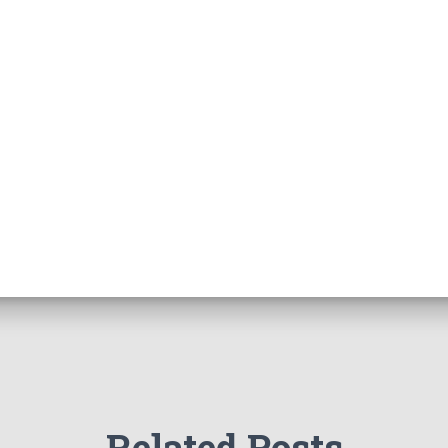
Related Posts