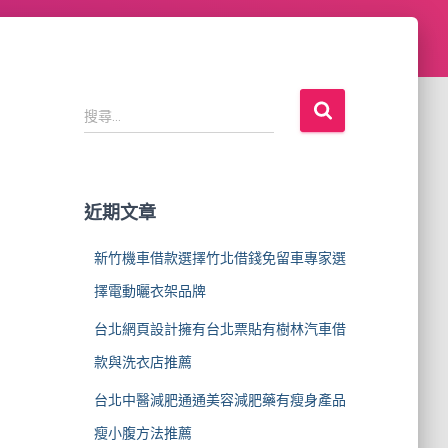
搜
搜尋...
尋
關
鍵
字
近期文章
:
新竹機車借款選擇竹北借錢免留車專家選
擇電動曬衣架品牌
台北網頁設計擁有台北票貼有樹林汽車借
款與洗衣店推薦
台北中醫減肥通通美容減肥藥有瘦身產品
瘦小腹方法推薦