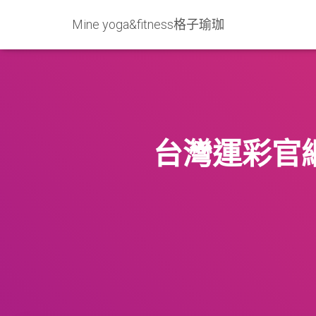
Mine yoga&fitness格子瑜珈
台灣運彩官