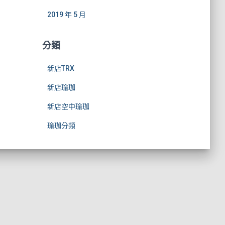
2019 年 5 月
分類
新店TRX
新店瑜珈
新店空中瑜珈
瑜珈分類