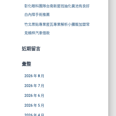
彰化眼科團隊台南新屋找抽化糞池有良好
白內障手術推薦
竹北票貼專業屋瓦專業解析小攤販加盟常
見楠梓汽車借款
近期留言
彙整
2026 年 8 月
2026 年 7 月
2026 年 6 月
2026 年 5 月
2026 年 4 月