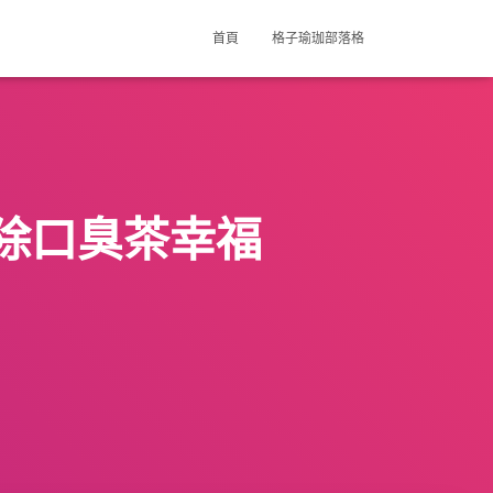
首頁
格子瑜珈部落格
除口臭茶幸福