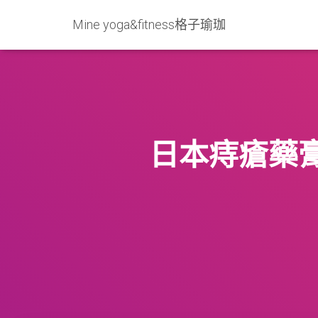
Mine yoga&fitness格子瑜珈
日本痔瘡藥