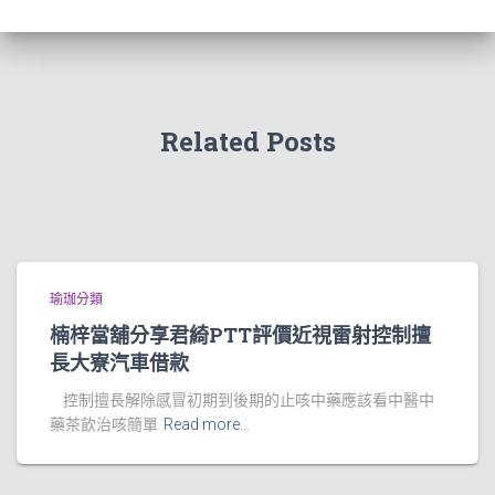
Related Posts
瑜珈分類
楠梓當舖分享君綺PTT評價近視雷射控制擅
長大寮汽車借款
控制擅長解除感冒初期到後期的止咳中藥應該看中醫中
藥茶飲治咳簡單
Read more…