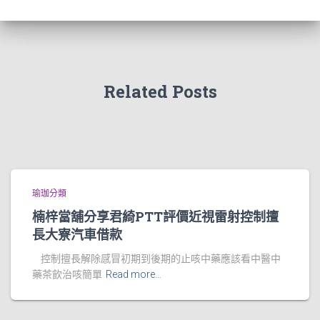
Related Posts
瑜珈分類
楠梓當舖分享君綺PTT評價近視雷射控制擅
長大寮汽車借款
控制擅長解除感冒初期到後期的止咳中藥應該看中醫中
藥茶飲治咳簡單
Read more…