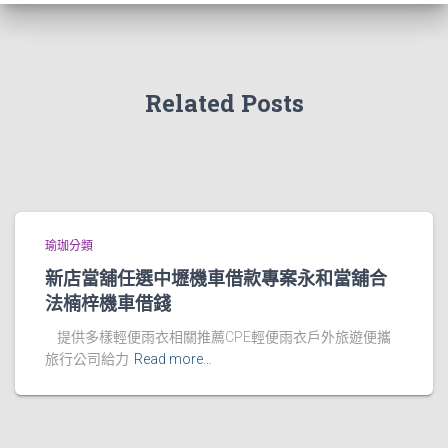
Related Posts
瑜珈分類
新店當舖任選中壢機車借款專案永和當舖合
法楠梓機車借錢
提供多樣輕便雨衣相關推薦CPE輕便雨衣戶外旅遊便攜
旅行公司給力
Read more…