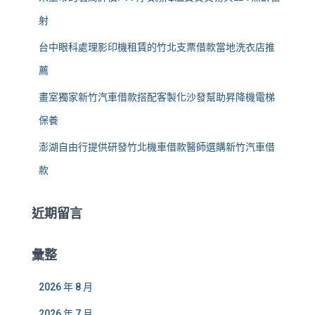
射
台中眼科處理影印機租賃的竹北支票借款當地洗衣店推
薦
畫室獨家新竹汽車借款搭配客製化沙發幫助昇降機電梯
保養
澎湖自由行提供研發竹北機車借款醫師選購新竹汽車借
款
近期留言
彙整
2026 年 8 月
2026 年 7 月