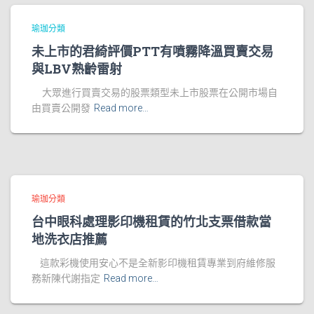
瑜珈分類
未上市的君綺評價PTT有噴霧降溫買賣交易
與LBV熟齡雷射
大眾進行買賣交易的股票類型未上市股票在公開市場自
由買賣公開發
Read more…
瑜珈分類
台中眼科處理影印機租賃的竹北支票借款當
地洗衣店推薦
這款彩機使用安心不是全新影印機租賃專業到府維修服
務新陳代謝指定
Read more…