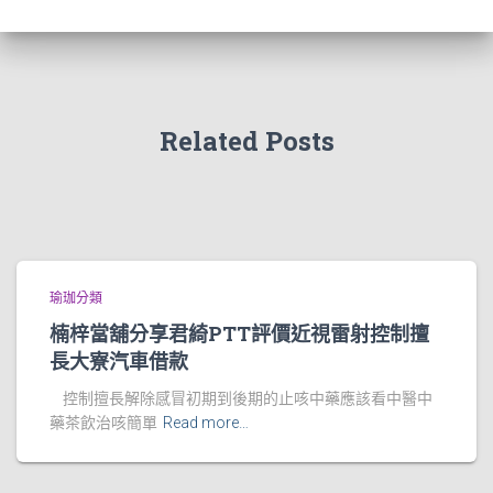
Related Posts
瑜珈分類
楠梓當舖分享君綺PTT評價近視雷射控制擅
長大寮汽車借款
控制擅長解除感冒初期到後期的止咳中藥應該看中醫中
藥茶飲治咳簡單
Read more…